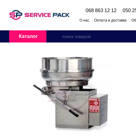
Перейти к основному контенту
068 863 12 12
050 2
О нас
Оплата и доставка
Об
Каталог