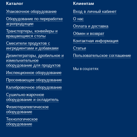
Каталог
Клиентам
Упаковочное оборудование
Вход в личный кабинет
Оборудование по переработке
О нас
агропродукции
Оплата и доставка
Транспортеры, конвейеры и
Обмен и возврат
вращающиеся столы
Контактная информация
Смесители продуктов с
ингредиентами и добавками
Статьи
Дезинтеграторы, дробильное и
Пользовательское соглашение
измельчительное
оборудование для продуктов
Мы в соцсетях
Инспекционное оборудование
Просеивающее оборудование
Калибровочное оборудование
Сушильно-жарочное
оборудование и охладитель
Физиотерапевтическое
оборудование
Технологическое
оборудование