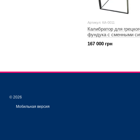
Артикул: КА-0011
Калибратор для грецког
фундука с сменными си
167 000 грн
© 2026
Мобильная версия