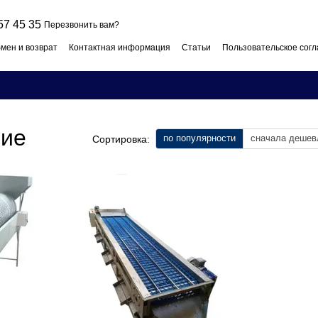
57 45 35
Перезвонить вам?
мен и возврат
Контактная информация
Статьи
Пользовательское сог
ние
по популярности
сначала дешев
Сортировка: