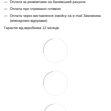
Оплата за реквізитами на банківський рахунок
Оплата при отриманні готівкою
Оплата через виставлення інвойсу на e-mail Замовника
(міжнарожні відправки)
Гарантія від виробника 12 місяців.