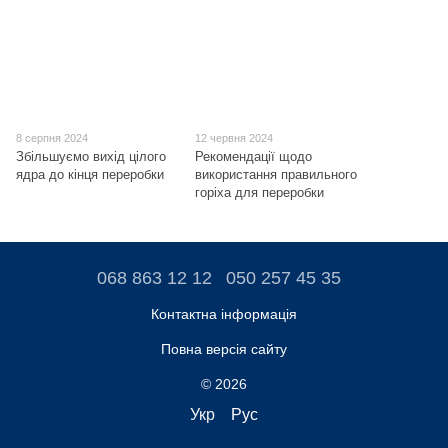
8 серпня 2024
12 червня 2024
Збільшуємо вихід цілого
Рекомендації щодо
ядра до кінця переробки
використання правильного
горіха для переробки
068 863 12 12
050 257 45 35
Контактна інформація
Повна версія сайту
© 2026
Укр
Рус