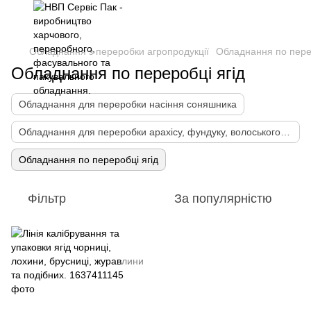
Обладнання з переробки агропродукції
Обладнання по перер
Обладнання по переробці ягід
Обладнання для переробки насіння соняшника
Обладнання для переробки арахісу, фундуку, волоського горіха
Обладнання по переробці ягід
Фільтр
За популярністю