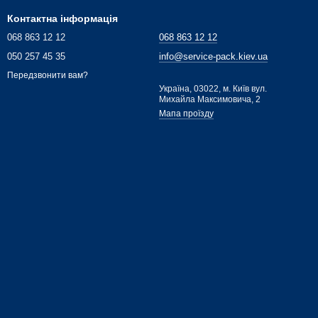
Контактна інформація
068 863 12 12
068 863 12 12
050 257 45 35
info@service-pack.kiev.ua
Передзвонити вам?
Україна, 03022, м. Київ вул.
Михайла Максимовича, 2
Мапа проїзду