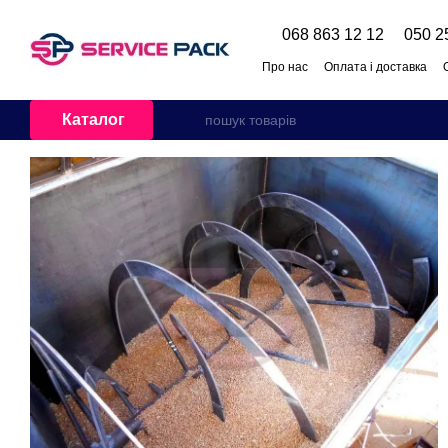
Перейти до основного контенту
068 863 12 12
050 2
Про нас
Оплата і доставка
Каталог