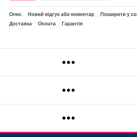
Опис
Новий відгук або коментар
Поширити у с
Доставка
Оплата
Гарантія