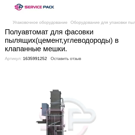
Упаковочное оборудование
Оборудование для упаковки пы
Полуавтомат для фасовки
пылящих(цемент,углеводороды) в
клапанные мешки.
Артикул:
1635991252
Оставить отзыв