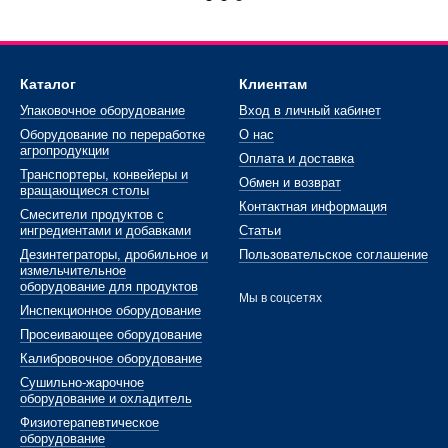
Каталог
Клиентам
Упаковочное оборудование
Вход в личный кабинет
Оборудование по переработке
О нас
агропродукции
Оплата и доставка
Транспортеры, конвейеры и
Обмен и возврат
вращающиеся столы
Контактная информация
Смесители продуктов с
ингредиентами и добавками
Статьи
Дезинтеграторы, дробильное и
Пользовательское соглашение
измельчительное
оборудование для продуктов
Мы в соцсетях
Инспекционное оборудование
Просеивающее оборудование
Калибровочное оборудование
Сушильно-жарочное
оборудование и охладитель
Физиотерапевтическое
оборудование