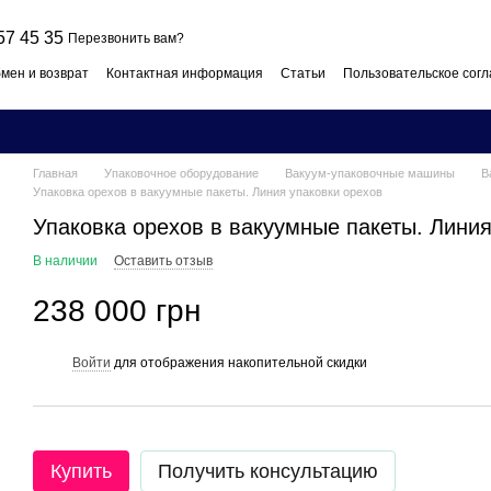
57 45 35
Перезвонить вам?
мен и возврат
Контактная информация
Статьи
Пользовательское сог
Главная
Упаковочное оборудование
Вакуум-упаковочные машины
В
Упаковка орехов в вакуумные пакеты. Линия упаковки орехов
Упаковка орехов в вакуумные пакеты. Линия
В наличии
Оставить отзыв
238 000 грн
Войти
для отображения накопительной скидки
%
Купить
Получить консультацию