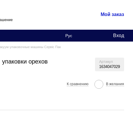
Мой заказ
лашение
Вход
Рус
акуум-упаковочные машины Сервіс Пак
 упаковки орехов
Артикул
1634047029
К сравнению
В желания