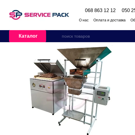
Перейти к основному контенту
068 863 12 12
050 2
О нас
Оплата и доставка
Об
Каталог